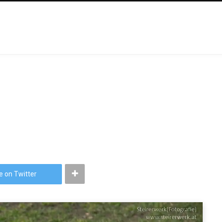
e on Twitter