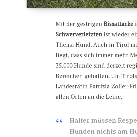
Mit der gestrigen
Bissattacke 
Schwerverletzten
ist wieder e
Thema Hund. Auch in Tirol meh
liegt, dass sich immer mehr M
35.000 Hunde sind derzeit regi
Bereichen gehalten. Um Tirols
Landesrätin Patrizia Zoller-F
allen Orten an die Leine.
Halter müssen Respek
Hunden nichts am Hu