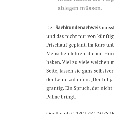
ablegen müssen.
Der
Sachkundenachweis
müsst
und das nicht nur von künftig
Frischauf geplant. Im Kurs un
Menschen lehren, die mit Hun
haben. Viel zu viele weichen m
Seite, lassen sie ganz selbstv
der Leine zulaufen. „Der tut ja
grantig. Ein Spruch, der nicht
Palme bringt.
Quelle: ots/
TIROLER TAGESZ