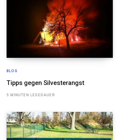
BLOG
Tipps gegen Silvesterangst
5 MINUTEN LESEDAUER