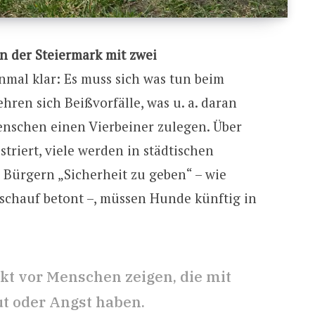
in der Steiermark mit zwei
inmal klar: Es muss sich was tun beim
ren sich Beißvorfälle, was u. a. daran
enschen einen Vierbeiner zulegen. Über
striert, viele werden in städtischen
 Bürgern „Sicherheit zu geben“ – wie
rischauf betont –, müssen Hunde künftig in
t vor Menschen zeigen, die mit
t oder Angst haben.