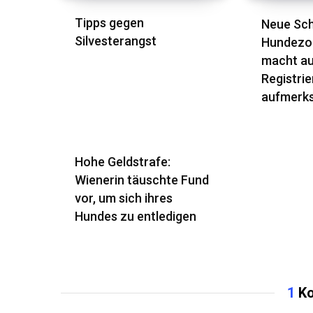
Tipps gegen
Neue Schi
Silvesterangst
Hundezo
macht au
Registrie
aufmerk
Hohe Geldstrafe:
Wienerin täuschte Fund
vor, um sich ihres
Hundes zu entledigen
1
Ko