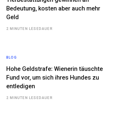
Bedeutung, kosten aber auch mehr
Geld
2 MINUTEN LESEDAUER
BLOG
Hohe Geldstrafe: Wienerin täuschte
Fund vor, um sich ihres Hundes zu
entledigen
2 MINUTEN LESEDAUER