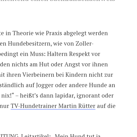
e in Theorie wie Praxis abgelegt werden
en Hundebesitzern, wie von Zoller-
bedingt ein Muss: Haltern Respekt vor
den nichts am Hut oder Angst vor ihnen
it ihren Vierbeinern bei Kindern nicht zur
erständlich auf Jogger oder andere Hunde an
 nix!“ – heißt’s dann lapidar, ignorant oder
 nur
TV-Hundetrainer Martin Rütter
auf die
EITUNG
, Leitartikel: „Mein Hund tut ja