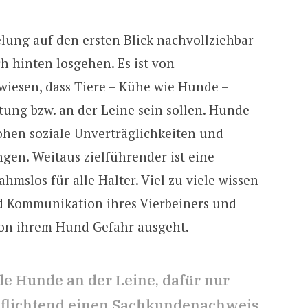
lung auf den ersten Blick nachvollziehbar
ch hinten losgehen. Es ist von
wiesen, dass Tiere – Kühe wie Hunde –
tung bzw. an der Leine sein sollen. Hunde
hen soziale Unverträglichkeiten und
ngen. Weitaus zielführender ist eine
mslos für alle Halter. Viel zu viele wissen
d Kommunikation ihres Vierbeiners und
on ihrem Hund Gefahr ausgeht.
lle Hunde an der Leine, dafür nur
rpflichtend einen Sachkundenachweis