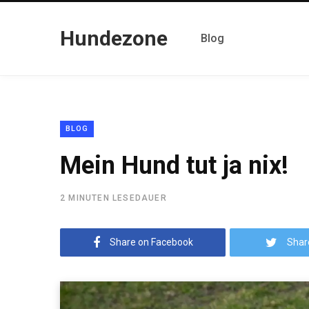
Hundezone
Blog
BLOG
Mein Hund tut ja nix!
2 MINUTEN LESEDAUER
Share on Facebook
Shar