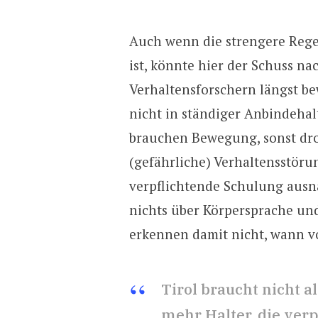
Auch wenn die strengere Rege
ist, könnte hier der Schuss na
Verhaltensforschern längst be
nicht in ständiger Anbindehal
brauchen Bewegung, sonst dro
(gefährliche) Verhaltensstöru
verpflichtende Schulung ausnah
nichts über Körpersprache un
erkennen damit nicht, wann v
Tirol braucht nicht a
mehr Halter, die ve