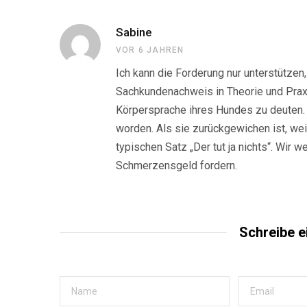
Sabine
VOR 6 JAHREN
Ich kann die Forderung nur unterstützen
Sachkundenachweis in Theorie und Praxis
Körpersprache ihres Hundes zu deuten.
worden. Als sie zurückgewichen ist, weil
typischen Satz „Der tut ja nichts“. Wir
Schmerzensgeld fordern.
Schreibe 