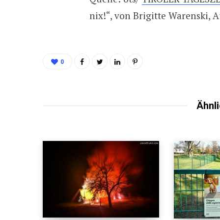
nix!“, von Brigitte Warenski,
0
Ähnli