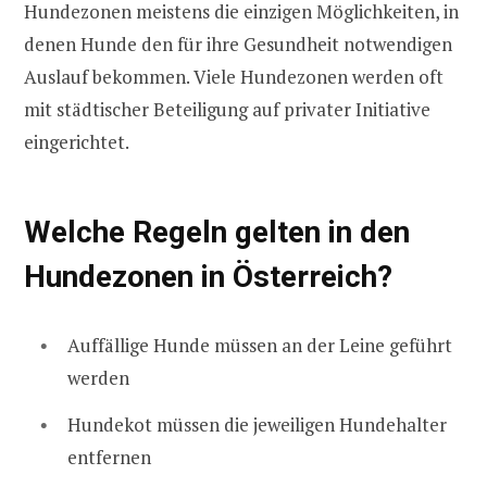
Hundezonen meistens die einzigen Möglichkeiten, in
denen Hunde den für ihre Gesundheit notwendigen
Auslauf bekommen. Viele Hundezonen werden oft
mit städtischer Beteiligung auf privater Initiative
eingerichtet.
Welche Regeln gelten in den
Hundezonen in Österreich?
Auffällige Hunde müssen an der Leine geführt
werden
Hundekot müssen die jeweiligen Hundehalter
entfernen