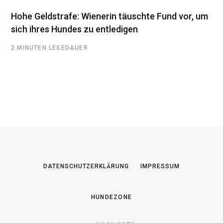
Hohe Geldstrafe: Wienerin täuschte Fund vor, um
sich ihres Hundes zu entledigen
2 MINUTEN LESEDAUER
DATENSCHUTZERKLÄRUNG
IMPRESSUM
HUNDEZONE