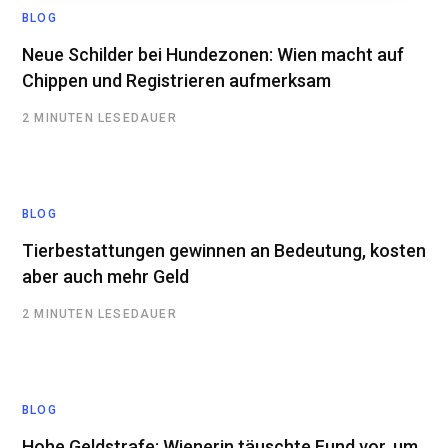
BLOG
Neue Schilder bei Hundezonen: Wien macht auf
Chippen und Registrieren aufmerksam
2 MINUTEN LESEDAUER
BLOG
Tierbestattungen gewinnen an Bedeutung, kosten
aber auch mehr Geld
2 MINUTEN LESEDAUER
BLOG
Hohe Geldstrafe: Wienerin täuschte Fund vor, um