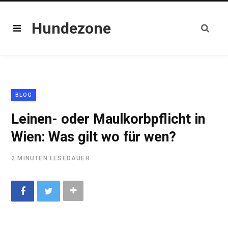
Hundezone
BLOG
Leinen- oder Maulkorbpflicht in
Wien: Was gilt wo für wen?
2 MINUTEN LESEDAUER